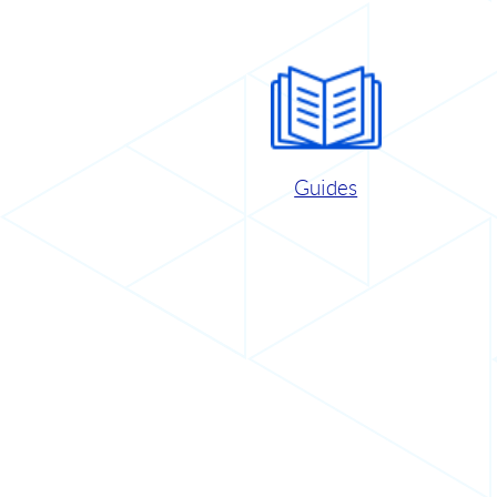
Guides